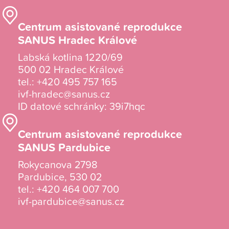
Centrum asistované reprodukce
SANUS Hradec Králové
Labská kotlina 1220/69
500 02 Hradec Králové
tel.:
+420 495 757 165
ivf-hradec@sanus.cz
ID datové schránky: 39i7hqc
Centrum asistované reprodukce
SANUS Pardubice
Rokycanova 2798
Pardubice, 530 02
tel.:
+420 464 007 700
ivf-pardubice@sanus.cz