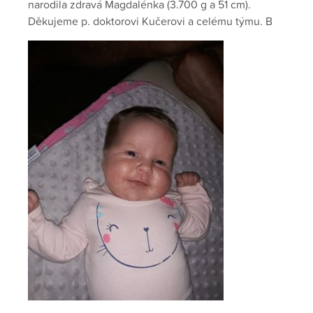
narodila zdravá Magdalénka (3.700 g a 51 cm).
Děkujeme p. doktorovi Kučerovi a celému týmu. B