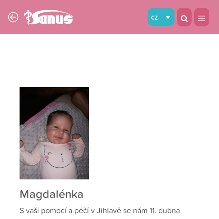
cz
Magdalénka
S vaší pomocí a péčí v Jihlavě se nám 11. dubna