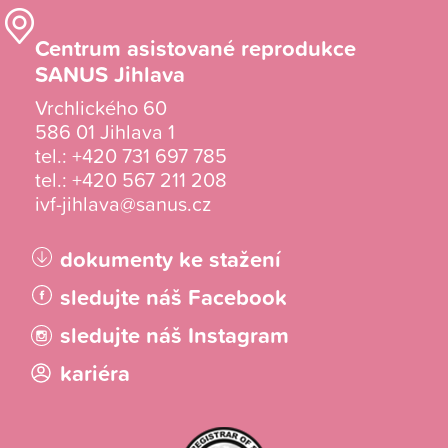
Centrum asistované reprodukce
SANUS Jihlava
Vrchlického 60
586 01 Jihlava 1
tel.:
+420 731 697 785
tel.:
+420 567 211 208
ivf-jihlava@sanus.cz
dokumenty ke stažení
sledujte náš Facebook
sledujte náš Instagram
kariéra