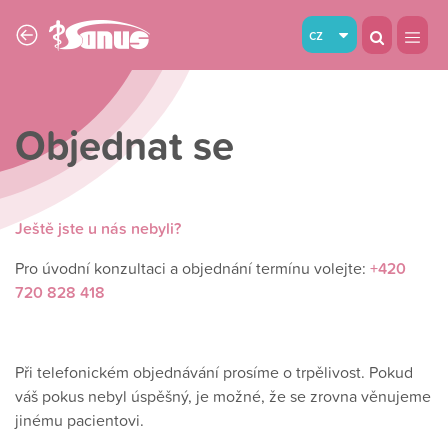
cz
Objednat se
Ještě jste u nás nebyli?
Pro úvodní konzultaci a objednání termínu volejte:
+420
720 828 418
Při telefonickém objednávání prosíme o trpělivost. Pokud
váš pokus nebyl úspěšný, je možné, že se zrovna věnujeme
jinému pacientovi.