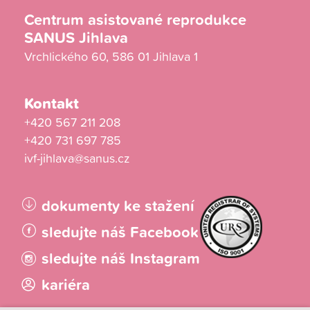
Centrum asistované reprodukce
SANUS Jihlava
Vrchlického 60, 586 01 Jihlava 1
Kontakt
+420 567 211 208
+420 731 697 785
ivf-jihlava@sanus.cz
dokumenty ke stažení
sledujte náš Facebook
sledujte náš Instagram
kariéra