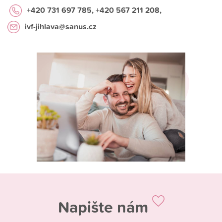
+420 731 697 785
, +420 567 211 208,
ivf-jihlava@sanus.cz
Napište nám