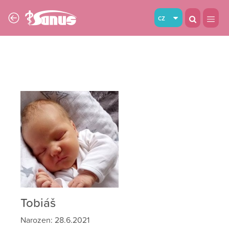
cz
Tobiáš
Narozen: 28.6.2021