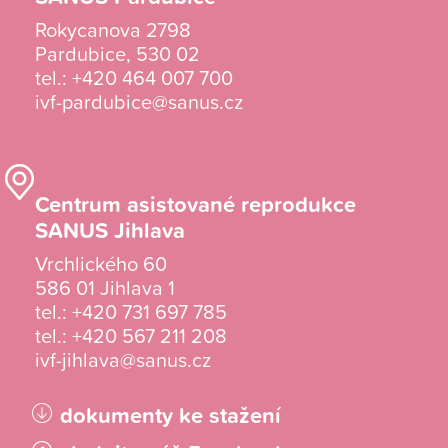
Rokycanova 2798
Pardubice, 530 02
tel.:
+420 464 007 700
ivf-pardubice@sanus.cz
Centrum asistované reprodukce
SANUS Jihlava
Vrchlického 60
586 01 Jihlava 1
tel.:
+420 731 697 785
tel.:
+420 567 211 208
ivf-jihlava@sanus.cz
dokumenty ke stažení