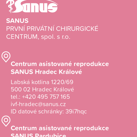
SANUS
PRVNÍ PRIVÁTNÍ CHIRURGICKÉ
CENTRUM, spol. s r.o.
Centrum asistované reprodukce
SANUS Hradec Králové
Labská kotlina 1220/69
500 02 Hradec Králové
tel.:
+420 495 757 165
ivf-hradec@sanus.cz
ID datové schránky: 39i7hqc
Centrum asistované reprodukce
SANUS Pardubice