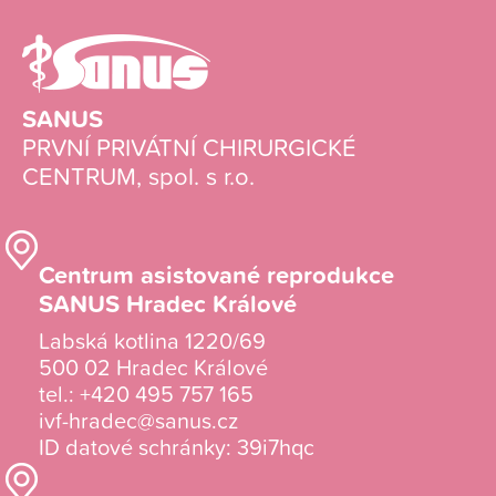
SANUS
PRVNÍ PRIVÁTNÍ CHIRURGICKÉ
CENTRUM, spol. s r.o.
Centrum asistované reprodukce
SANUS Hradec Králové
Labská kotlina 1220/69
500 02 Hradec Králové
tel.:
+420 495 757 165
ivf-hradec@sanus.cz
ID datové schránky: 39i7hqc