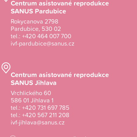
Centrum asistované reprodukce
SANUS Pardubice
Rokycanova 2798
Pardubice, 530 02
tel.:
+420 464 007 700
ivf-pardubice@sanus.cz
Centrum asistované reprodukce
SANUS Jihlava
Vrchlického 60
586 01 Jihlava 1
tel.:
+420 731 697 785
tel.:
+420 567 211 208
ivf-jihlava@sanus.cz