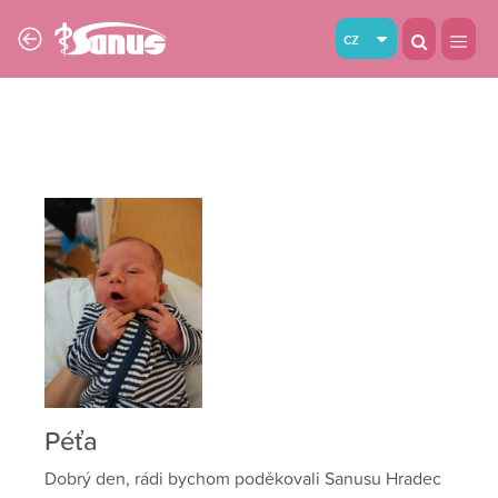
cz
Péťa
Dobrý den, rádi bychom poděkovali Sanusu Hradec