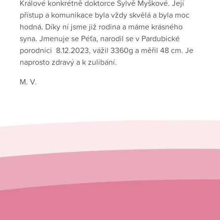
Králové konkrétně doktorce Sylvě Myškové. Její
přístup a komunikace byla vždy skvělá a byla moc
hodná. Díky ní jsme již rodina a máme krásného
syna. Jmenuje se Péťa, narodil se v Pardubické
porodnici 8.12.2023, vážil 3360g a měřil 48 cm. Je
naprosto zdravý a k zulibání.
M. V.