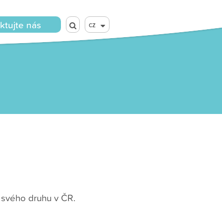
ktujte nás
cz
 svého druhu v ČR.