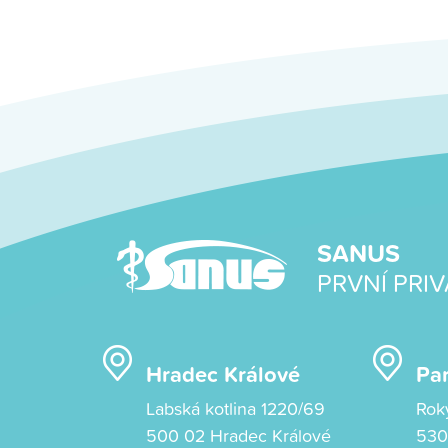
SANUS
PRVNÍ PRIV
Hradec Králové
Pa
Labská kotlina 1220/69
Rok
500 02 Hradec Králové
530