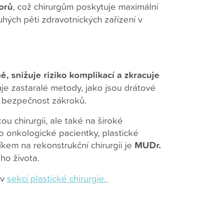
orů
, což chirurgům poskytuje maximální
uhých pěti zdravotnických zařízení v
, snižuje riziko komplikací a zkracuje
je zastaralé metody, jako jsou drátové
 i bezpečnost zákroků.
ou chirurgii, ale také na široké
o onkologické pacientky, plastické
kem na rekonstrukční chirurgii je
MUDr.
ho života.
 v
sekci plastické chirurgie.