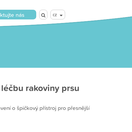
ktujte nás
cz
 léčbu rakoviny prsu
vení o špičkový přístroj pro přesnější