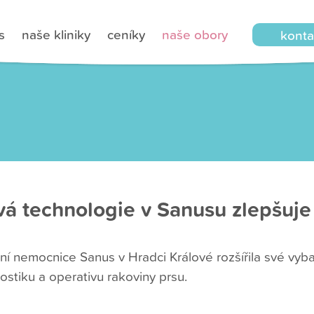
s
naše kliniky
ceníky
naše obory
konta
á technologie v Sanusu zlepšuje
tní nemocnice Sanus v Hradci Králové rozšířila své vyba
ostiku a operativu rakoviny prsu.