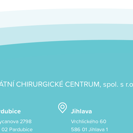
ÁTNÍ CHIRURGICKÉ CENTRUM, spol. s r.o
rdubice
Jihlava
ycanova 2798
Vrchlického 60
 02 Pardubice
586 01 Jihlava 1