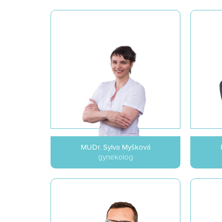
MUDr. Sylva Myšková
gynekolog