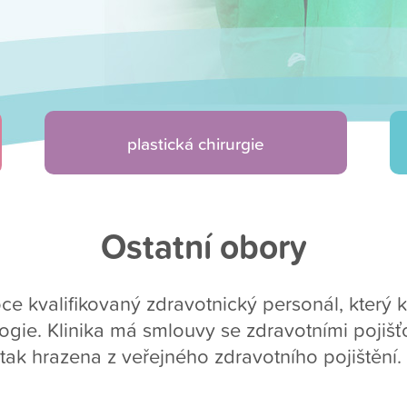
plastická chirurgie
Ostatní obory
e kvalifikovaný zdravotnický personál, který 
gie. Klinika má smlouvy se zdravotními pojišť
tak hrazena z veřejného zdravotního pojištění.