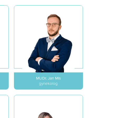
MUDr. Jan Mls
gynekolog