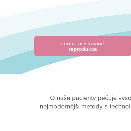
centra asistované
reprodukce
O naše pacienty pečuje vysoc
nejmodernější metody a technolo