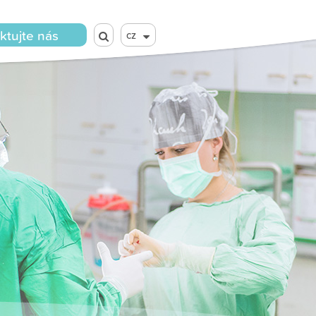
ktujte nás
cz