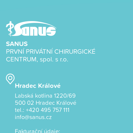
SANUS
PRVNÍ PRIVÁTNÍ CHIRURGICKÉ
CENTRUM, spol. s r.o.
Hradec Králové
Labská kotlina 1220/69
500 02 Hradec Králové
tel.:
+420 495 757 111
info@sanus.cz
Fakturační údaje: