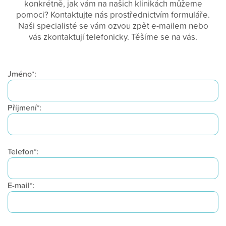
konkrétně, jak vám na našich klinikách můžeme
pomoci? Kontaktujte nás prostřednictvím formuláře.
Naši specialisté se vám ozvou zpět e-mailem nebo
vás zkontaktují telefonicky. Těšíme se na vás.
Jméno*:
Příjmení*:
Telefon*:
E-mail*: