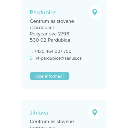
Pardubice
Centrum asistované
reprodukce
Rokycanova 2798,
530 02 Pardubice
T:
+420 464 007 700
E:
ivf-pardubice@sanus.cz
více informací
Jihlava
Centrum asistované
reprodukce