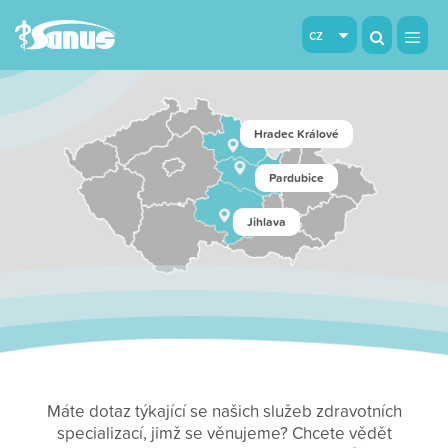
cz
Hradec Králové
Pardubice
Jihlava
Máte dotaz týkající se našich služeb zdravotních
specializací, jimž se věnujeme? Chcete vědět