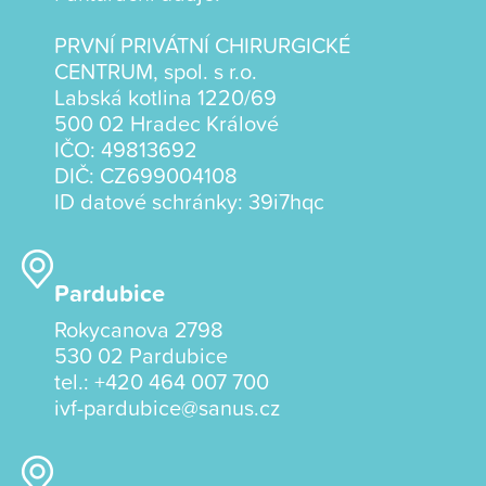
PRVNÍ PRIVÁTNÍ CHIRURGICKÉ
CENTRUM, spol. s r.o.
Labská kotlina 1220/69
500 02 Hradec Králové
IČO: 49813692
DIČ: CZ699004108
ID datové schránky: 39i7hqc
Pardubice
Rokycanova 2798
530 02 Pardubice
tel.:
+420 464 007 700
ivf-pardubice@sanus.cz