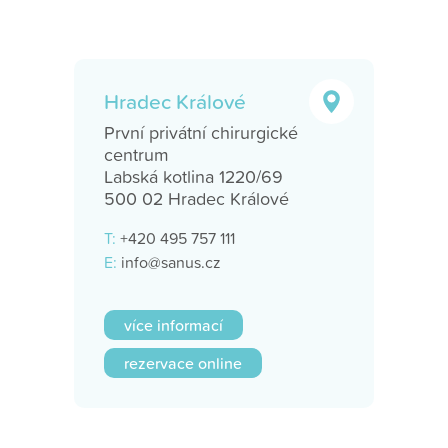
Hradec Králové
První privátní chirurgické
centrum
Labská kotlina 1220/69
500 02 Hradec Králové
T:
+420 495 757 111
E:
info@sanus.cz
více informací
rezervace online