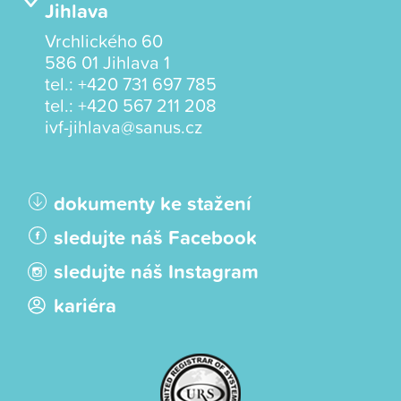
Jihlava
Vrchlického 60
586 01 Jihlava 1
tel.:
+420 731 697 785
tel.:
+420 567 211 208
ivf-jihlava@sanus.cz
dokumenty ke stažení
sledujte náš Facebook
sledujte náš Instagram
kariéra