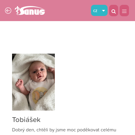
cz
Tobiášek
Dobrý den, chtěli by jsme moc poděkovat celému