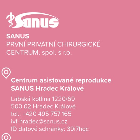
SANUS
PRVNÍ PRIVÁTNÍ CHIRURGICKÉ
CENTRUM, spol. s r.o.
Centrum asistované reprodukce
SANUS Hradec Králové
Labská kotlina 1220/69
500 02 Hradec Králové
tel.:
+420 495 757 165
ivf-hradec@sanus.cz
ID datové schránky: 39i7hqc