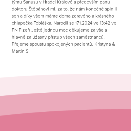
týmu Sanusu v Hradci Králové a především panu
doktoru Štěpánovi ml. za to, že nám konečně splnili
sen a díky všem máme doma zdravého a krásného
chlapečka Tobiáška. Narodil se 17.1.2024 ve 13:42 ve
FN Plzeň Ještě jednou moc děkujeme za vše a
hlavně za úžasný přístup všech zaměstnanců.
Přejeme spoustu spokojených pacientů. Kristýna &
Martin S.