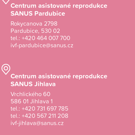
Centrum asistované reprodukce
SANUS Pardubice
Rokycanova 2798
Pardubice, 530 02
tel.:
+420 464 007 700
ivf-pardubice@sanus.cz
Centrum asistované reprodukce
SANUS Jihlava
Vrchlického 60
586 01 Jihlava 1
tel.:
+420 731 697 785
tel.:
+420 567 211 208
ivf-jihlava@sanus.cz