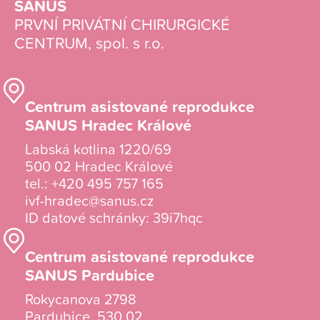
SANUS
PRVNÍ PRIVÁTNÍ CHIRURGICKÉ
CENTRUM, spol. s r.o.
Centrum asistované reprodukce
SANUS Hradec Králové
Labská kotlina 1220/69
500 02 Hradec Králové
tel.:
+420 495 757 165
ivf-hradec@sanus.cz
ID datové schránky: 39i7hqc
Centrum asistované reprodukce
SANUS Pardubice
Rokycanova 2798
Pardubice, 530 02