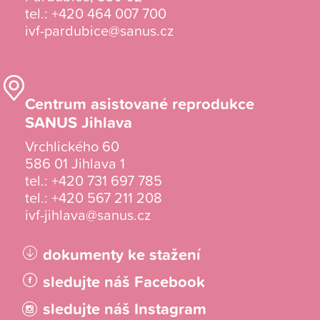
tel.:
+420 464 007 700
ivf-pardubice@sanus.cz
Centrum asistované reprodukce
SANUS Jihlava
Vrchlického 60
586 01 Jihlava 1
tel.:
+420 731 697 785
tel.:
+420 567 211 208
ivf-jihlava@sanus.cz
dokumenty ke stažení
sledujte náš Facebook
sledujte náš Instagram